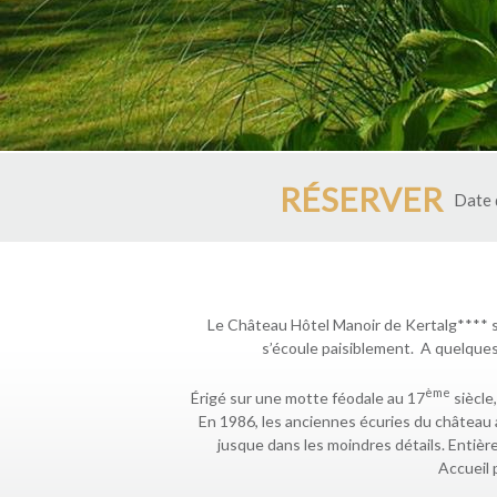
RÉSERVER
Date d
Le Château Hôtel Manoir de Kertalg**** s
s’écoule paisiblement. A quelques
ème
Érigé sur une motte féodale au 17
siècle
En 1986, les anciennes écuries du château 
jusque dans les moindres détails. Entièr
Accueil 