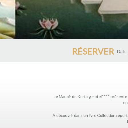
RÉSERVER
Date d
Le Manoir de Kertalg Hotel**** présente l
en
A découvrir dans un livre Collection réperto