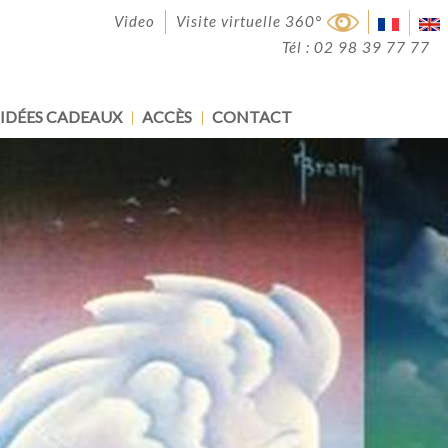
Video
Visite virtuelle 360°
Tél : 02 98 39 77 77
IDÉES CADEAUX
ACCÈS
CONTACT