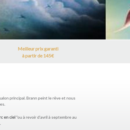
Meilleur prix garanti
à partir de 145€
lon principal. Brann peint le rêve et nous
es.
c en ciel
"ou à revoir d'avril à septembre au
.