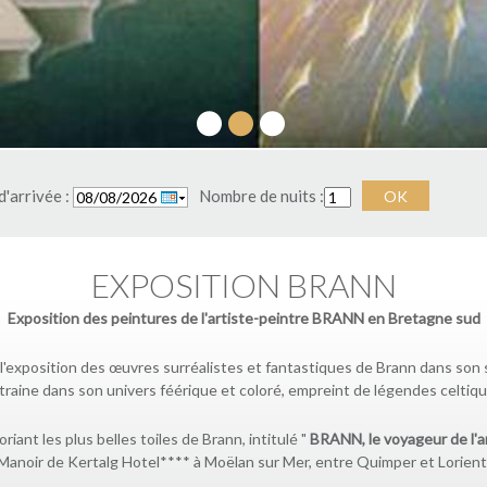
1
2
3
'arrivée :
Nombre de nuits :
OK
EXPOSITION BRANN
Exposition des peintures de l'artiste-peintre BRANN en Bretagne sud
'exposition des œuvres surréalistes et fantastiques de Brann dans son sa
traine dans son univers féérique et coloré, empreint de légendes celtiqu
riant les plus belles toiles de Brann, intitulé "
BRANN, le voyageur de l'ar
Manoir de Kertalg Hotel**** à Moëlan sur Mer, entre Quimper et Lorient