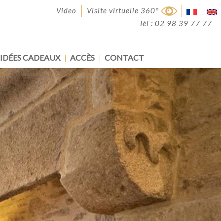
Video
Visite virtuelle 360°
Tél : 02 98 39 77 77
IDÉES CADEAUX
ACCÈS
CONTACT