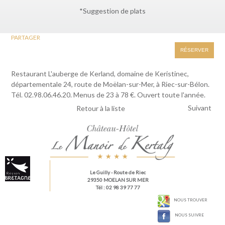
*Suggestion de plats
PARTAGER
RÉSERVER
Restaurant L'auberge de Kerland, domaine de Keristinec,
départementale 24, route de Moëlan-sur-Mer, à Riec-sur-Bélon.
Tél. 02.98.06.46.20. Menus de 23 à 78 €. Ouvert toute l'année.
Suivant
Retour à la liste
Le Guilly
- Route de Riec
29350 MOELAN SUR MER
Tél : 02 98 39 77 77
NOUS TROUVER
NOUS SUIVRE