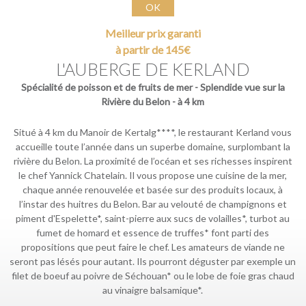
OK
Meilleur prix garanti
à partir de 145€
L'AUBERGE DE KERLAND
Spécialité de poisson et de fruits de mer - Splendide vue sur la
Rivière du Belon - à 4 km
Situé à 4 km du Manoir de Kertalg****, le restaurant Kerland vous
accueille toute l’année dans un superbe domaine, surplombant la
rivière du Belon. La proximité de l’océan et ses richesses inspirent
le chef Yannick Chatelain. Il vous propose une cuisine de la mer,
chaque année renouvelée et basée sur des produits locaux, à
l’instar des huitres du Belon. Bar au velouté de champignons et
piment d'Espelette*, saint-pierre aux sucs de volailles*, turbot au
fumet de homard et essence de truffes* font parti des
propositions que peut faire le chef. Les amateurs de viande ne
seront pas lésés pour autant. Ils pourront déguster par exemple un
filet de boeuf au poivre de Séchouan* ou le lobe de foie gras chaud
au vinaigre balsamique*.